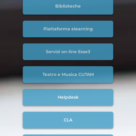
Biblioteche
Piattaforma elearning
Servizi on-line Esse3
Teatro e Musica CUTAM
Helpdesk
CLA