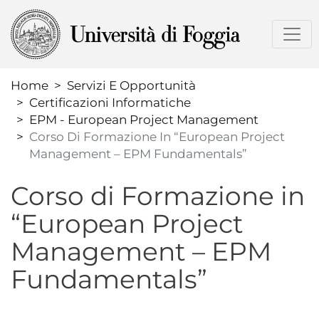
Salta
al
contenuto
principale
Home
Servizi E Opportunità
Certificazioni Informatiche
EPM - European Project Management
Corso Di Formazione In “European Project
Management – EPM Fundamentals”
Corso di Formazione in
“European Project
Management – EPM
Fundamentals”