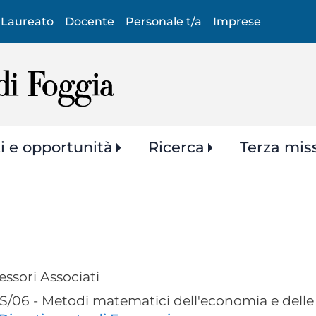
Salta
Laureato
Docente
Personale t/a
Imprese
al
contenuto
principale
zi e opportunità
Ricerca
Terza mis
essori Associati
/06 - Metodi matematici dell'economia e delle s