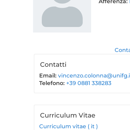
Afferenza:
Conta
Contatti
Email:
vincenzo.colonna@unifg.i
Telefono:
+39 0881 338283
Curriculum Vitae
Curriculum vitae ( it )