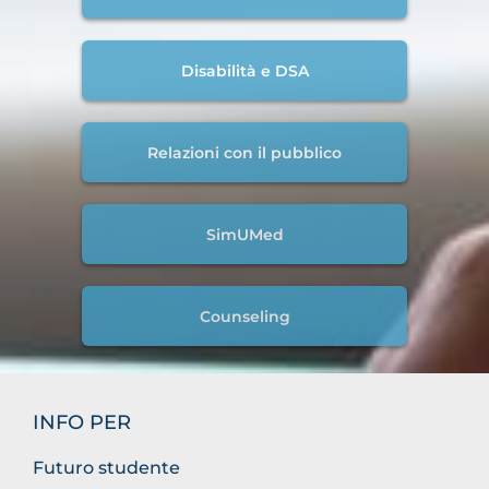
Disabilità e DSA
Relazioni con il pubblico
SimUMed
Counseling
INFO PER
Futuro studente