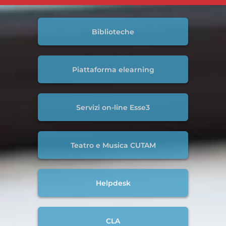
Biblioteche
Piattaforma elearning
Servizi on-line Esse3
Teatro e Musica CUTAM
Helpdesk
CLA