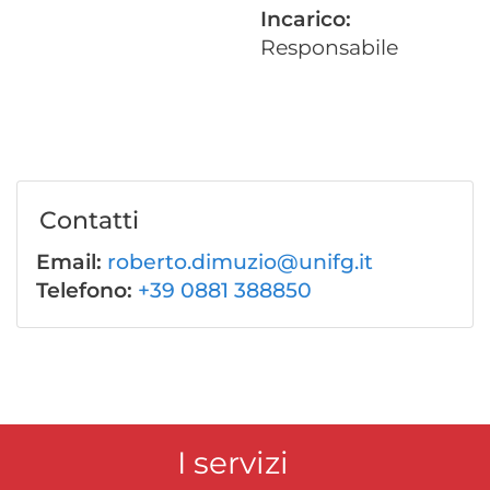
Incarico:
Responsabile
Contatti
Email:
roberto.dimuzio@unifg.it
Telefono:
+39 0881 388850
I servizi