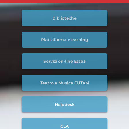
Biblioteche
Piattaforma elearning
Servizi on-line Esse3
Teatro e Musica CUTAM
Helpdesk
CLA