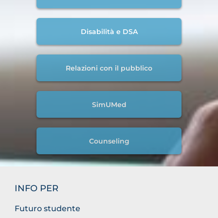
Disabilità e DSA
Relazioni con il pubblico
SimUMed
Counseling
INFO PER
Futuro studente