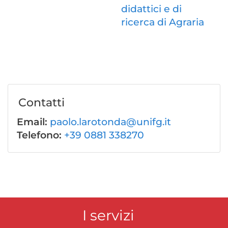
didattici e di
ricerca di Agraria
Contatti
Email:
paolo.larotonda@unifg.it
Telefono:
+39 0881 338270
I servizi