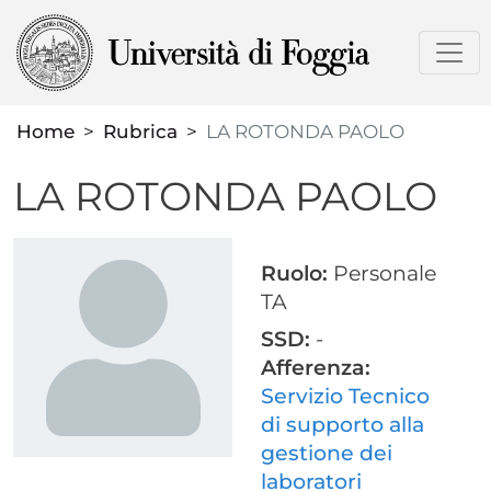
Salta
al
contenuto
principale
Home
Rubrica
LA ROTONDA PAOLO
LA ROTONDA PAOLO
Ruolo:
Personale
TA
SSD:
-
Afferenza:
Servizio Tecnico
di supporto alla
gestione dei
laboratori