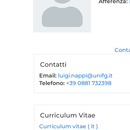
Afferenza:
Conta
Contatti
Email:
luigi.nappi@unifg.it
Telefono:
+39 0881 732398
Curriculum Vitae
Curriculum vitae ( it )