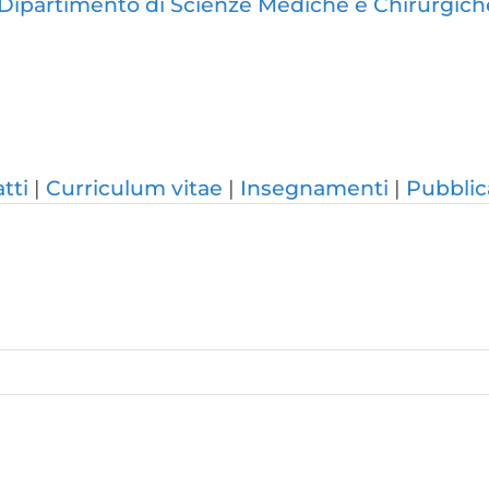
Dipartimento di Scienze Mediche e Chirurgich
tti
Curriculum vitae
Insegnamenti
Pubblic