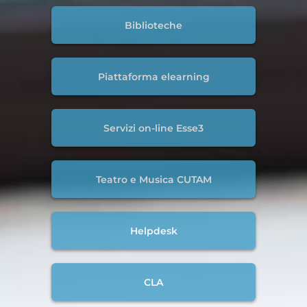
Biblioteche
Piattaforma elearning
Servizi on-line Esse3
Teatro e Musica CUTAM
Helpdesk
CLA