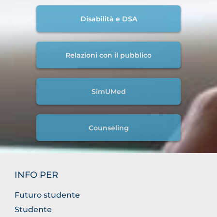
Disabilità e DSA
Relazioni con il pubblico
SimUMed
Counseling
INFO PER
Futuro studente
Studente