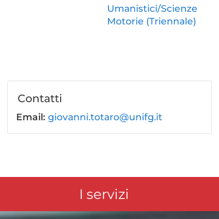
Umanistici/Scienze
Motorie (Triennale)
Contatti
Email:
giovanni.totaro@unifg.it
I servizi