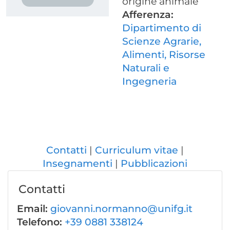
origine animale
Afferenza:
Dipartimento di
Scienze Agrarie,
Alimenti, Risorse
Naturali e
Ingegneria
Contatti
Curriculum vitae
Insegnamenti
Pubblicazioni
Contatti
Email:
giovanni.normanno@unifg.it
Telefono:
+39 0881 338124