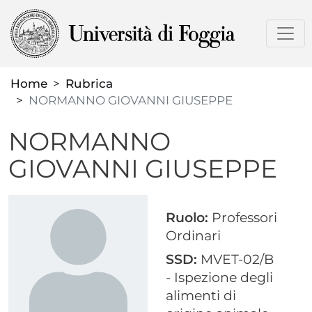
Salta
al
contenuto
principale
Home
Rubrica
NORMANNO GIOVANNI GIUSEPPE
NORMANNO
GIOVANNI GIUSEPPE
Ruolo:
Professori
Ordinari
SSD:
MVET-02/B
- Ispezione degli
alimenti di