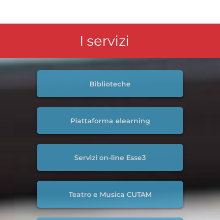
I servizi
Biblioteche
Piattaforma elearning
Servizi on-line Esse3
Teatro e Musica CUTAM