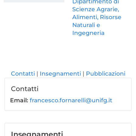
Dipartimento di
Scienze Agrarie,
Alimenti, Risorse
Naturali e
Ingegneria
Contatti
Insegnamenti
Pubblicazioni
Contatti
Email:
francesco.fornarelli@unifg.it
Insegnamenti