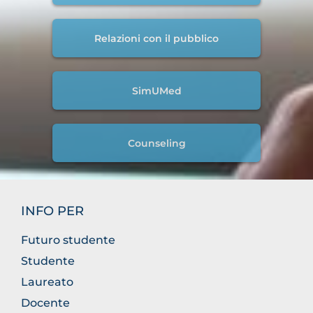
Relazioni con il pubblico
SimUMed
Counseling
INFO PER
Futuro studente
Studente
Laureato
Docente