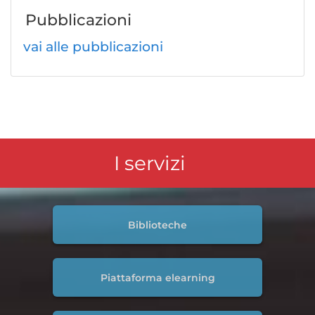
Pubblicazioni
vai alle pubblicazioni
I servizi
Biblioteche
Piattaforma elearning