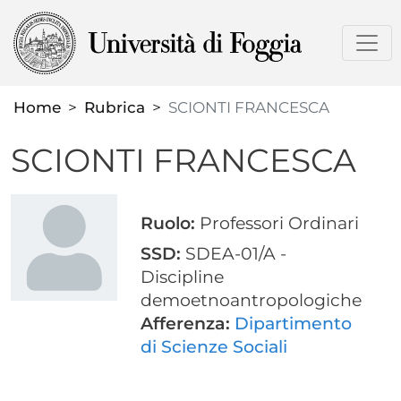
Salta
al
contenuto
principale
Home
Rubrica
SCIONTI FRANCESCA
SCIONTI FRANCESCA
Ruolo:
Professori Ordinari
SSD:
SDEA-01/A -
Discipline
demoetnoantropologiche
Afferenza:
Dipartimento
di Scienze Sociali