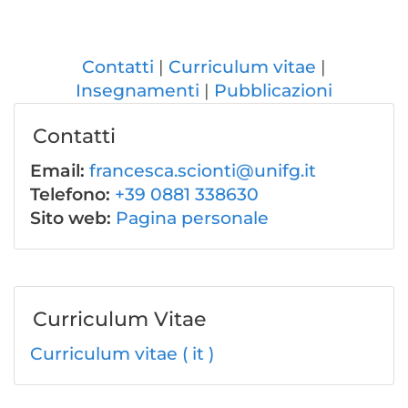
Contatti
Curriculum vitae
Insegnamenti
Pubblicazioni
Contatti
Email:
francesca.scionti@unifg.it
Telefono:
+39 0881 338630
Sito web:
Pagina personale
Curriculum Vitae
Curriculum vitae ( it )