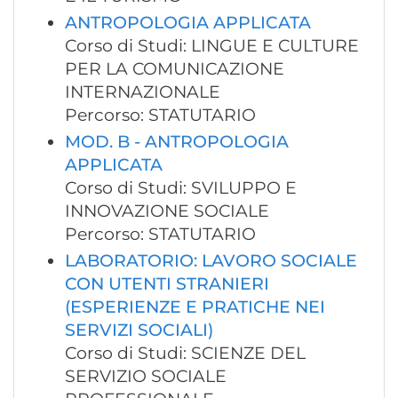
ANTROPOLOGIA APPLICATA
Corso di Studi: LINGUE E CULTURE
PER LA COMUNICAZIONE
INTERNAZIONALE
Percorso: STATUTARIO
MOD. B - ANTROPOLOGIA
APPLICATA
Corso di Studi: SVILUPPO E
INNOVAZIONE SOCIALE
Percorso: STATUTARIO
LABORATORIO: LAVORO SOCIALE
CON UTENTI STRANIERI
(ESPERIENZE E PRATICHE NEI
SERVIZI SOCIALI)
Corso di Studi: SCIENZE DEL
SERVIZIO SOCIALE