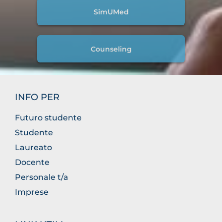
SimUMed
Counseling
INFO PER
Futuro studente
Studente
Laureato
Docente
Personale t/a
Imprese