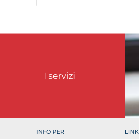
I servizi
INFO PER
LINK