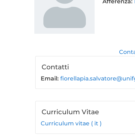
Afferenza:
Conta
Contatti
Email:
fiorellapia.salvatore@unifg
Curriculum Vitae
Curriculum vitae ( it )