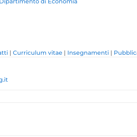
Dipartimento di Economia
tti
Curriculum vitae
Insegnamenti
Pubblic
.it