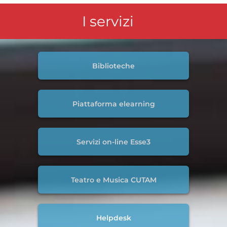
I servizi
Biblioteche
Piattaforma elearning
Servizi on-line Esse3
Teatro e Musica CUTAM
Helpdesk