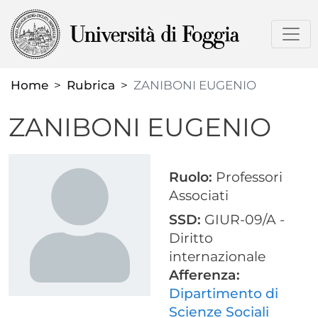
Salta
al
contenuto
principale
Home
Rubrica
ZANIBONI EUGENIO
ZANIBONI EUGENIO
Ruolo:
Professori
Associati
SSD:
GIUR-09/A -
Diritto
internazionale
Afferenza:
Dipartimento di
Scienze Sociali