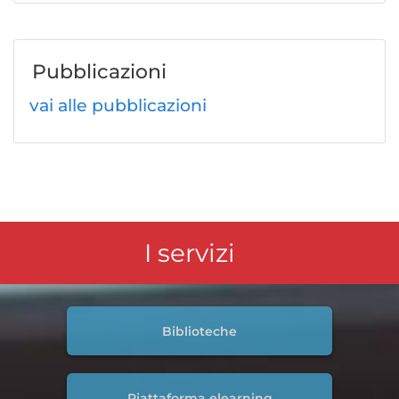
Pubblicazioni
vai alle pubblicazioni
I servizi
Biblioteche
Piattaforma elearning