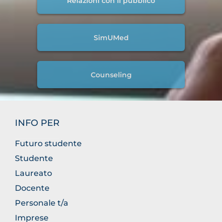
Relazioni con il pubblico
SimUMed
Counseling
INFO PER
Futuro studente
Studente
Laureato
Docente
Personale t/a
Imprese