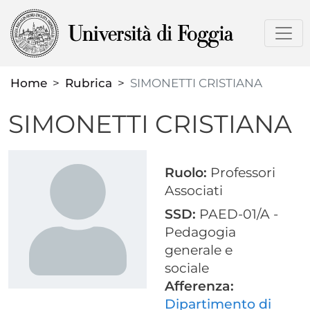
Salta
al
contenuto
principale
Home
Rubrica
SIMONETTI CRISTIANA
SIMONETTI CRISTIANA
Ruolo:
Professori
Associati
SSD:
PAED-01/A -
Pedagogia
generale e
sociale
Afferenza:
Dipartimento di