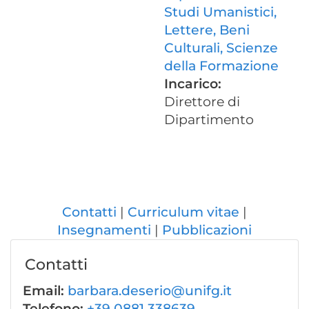
Studi Umanistici,
Lettere, Beni
Culturali, Scienze
della Formazione
Incarico:
Direttore di
Dipartimento
Contatti
Curriculum vitae
Insegnamenti
Pubblicazioni
Contatti
Email:
barbara.deserio@unifg.it
Telefono:
+39 0881 338639