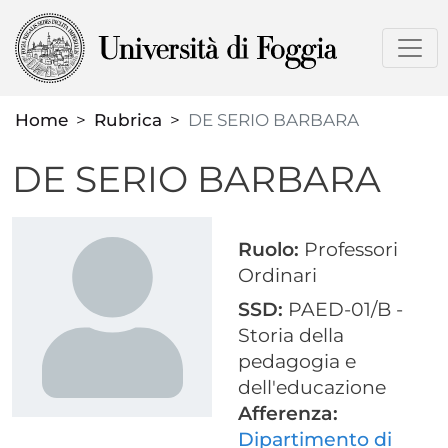
Salta
al
contenuto
principale
Home
Rubrica
DE SERIO BARBARA
DE SERIO BARBARA
Ruolo:
Professori
Ordinari
SSD:
PAED-01/B -
Storia della
pedagogia e
dell'educazione
Afferenza:
Dipartimento di