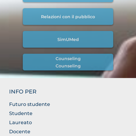
Relazioni con il pubblico
SimUMed
Counseling
Counseling
INFO PER
Futuro studente
Studente
Laureato
Docente