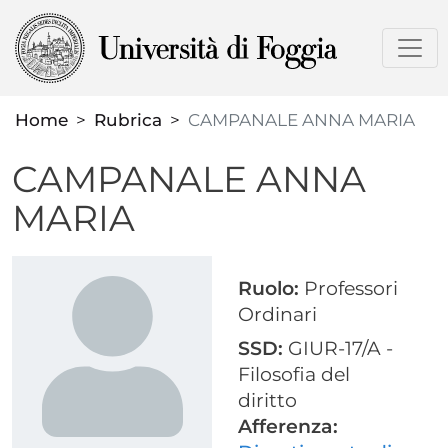
Salta
al
contenuto
principale
Home
Rubrica
CAMPANALE ANNA MARIA
CAMPANALE ANNA
MARIA
Ruolo:
Professori
Ordinari
SSD:
GIUR-17/A -
Filosofia del
diritto
Afferenza: