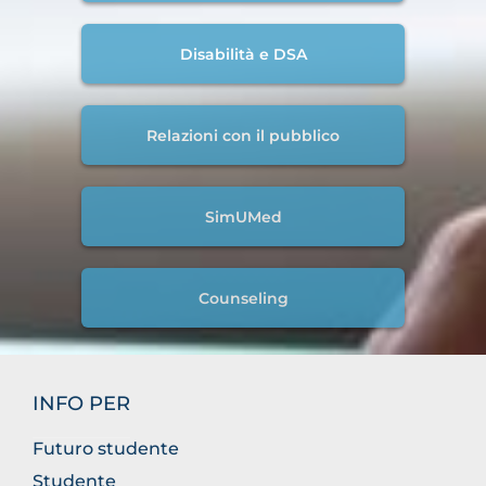
Disabilità e DSA
Relazioni con il pubblico
SimUMed
Counseling
INFO PER
Futuro studente
Studente