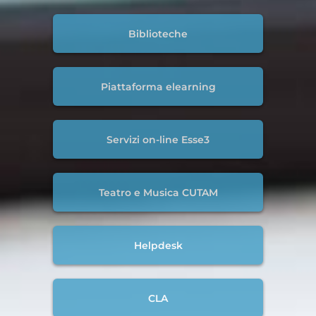
Biblioteche
Piattaforma elearning
Servizi on-line Esse3
Teatro e Musica CUTAM
Helpdesk
CLA