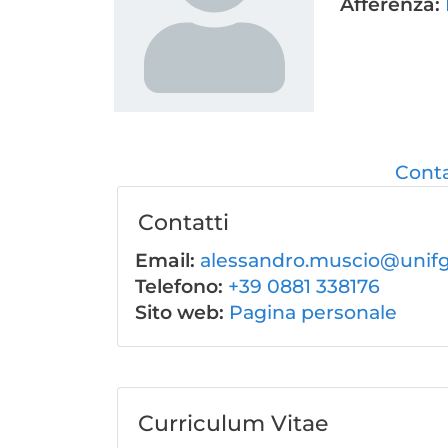
Afferenza:
Conta
Contatti
Email:
alessandro.muscio@unifg.
Telefono:
+39 0881 338176
Sito web:
Pagina personale
Curriculum Vitae