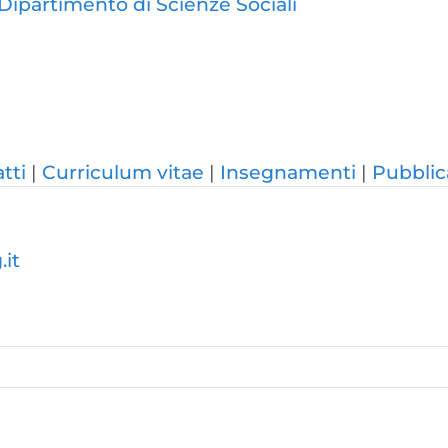
Dipartimento di Scienze Sociali
tti
Curriculum vitae
Insegnamenti
Pubblic
it