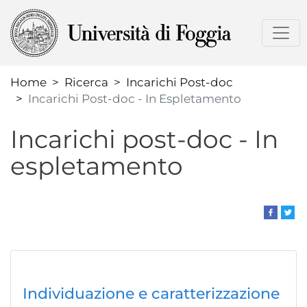
Salta
al
contenuto
principale
Home
Ricerca
Incarichi Post-doc
Incarichi Post-doc - In Espletamento
Incarichi post-doc - In
espletamento
Individuazione e caratterizzazione