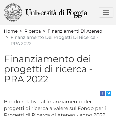
Salta
al
contenuto
principale
Home
Ricerca
Finanziamenti Di Ateneo
Finanziamento Dei Progetti Di Ricerca -
PRA 2022
Finanziamento dei
progetti di ricerca -
PRA 2022
Bando relativo al finanziamento dei
progetti di ricerca a valere sul Fondo per i
Progetti di Ricerca di Ateneo - anno 2022.