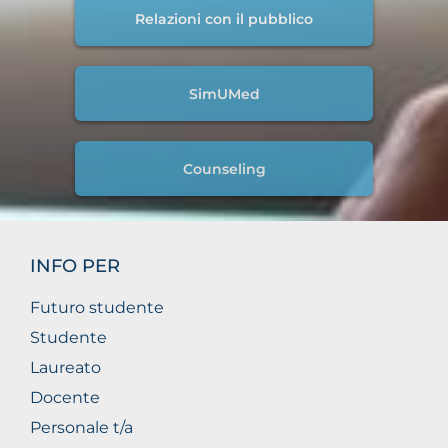
Relazioni con il pubblico
SimUMed
Counseling
INFO PER
Futuro studente
Studente
Laureato
Docente
Personale t/a