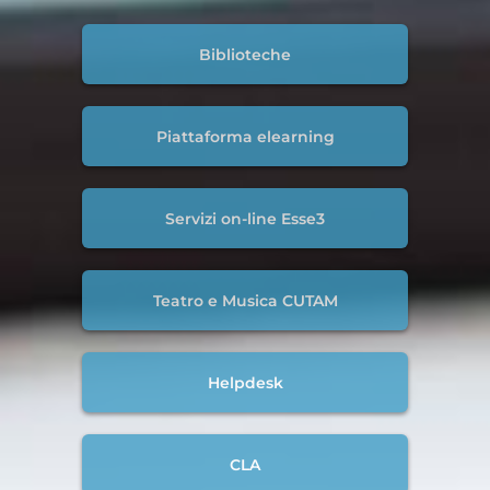
Biblioteche
Piattaforma elearning
Servizi on-line Esse3
Teatro e Musica CUTAM
Helpdesk
CLA