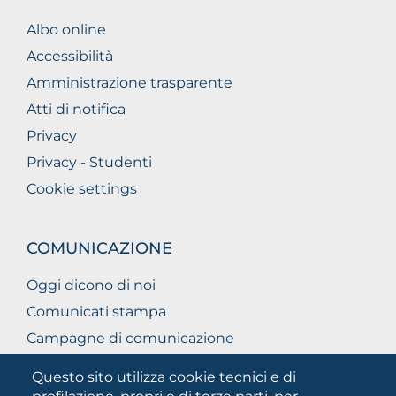
Albo online
Accessibilità
Amministrazione trasparente
Atti di notifica
Privacy
Privacy - Studenti
Cookie settings
COMUNICAZIONE
Oggi dicono di noi
Comunicati stampa
Campagne di comunicazione
Campagna 5xmille
Questo sito utilizza cookie tecnici e di
Unifg Mag