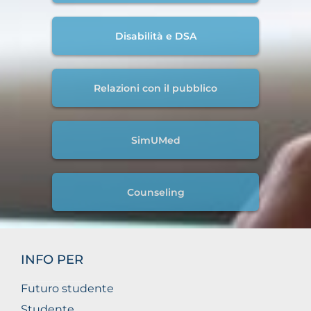
Disabilità e DSA
Relazioni con il pubblico
SimUMed
Counseling
INFO PER
Futuro studente
Studente