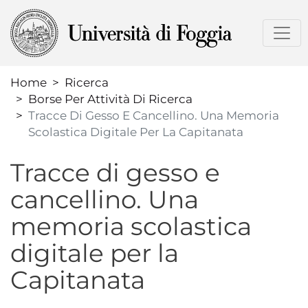
Salta
al
contenuto
principale
Home
Ricerca
Borse Per Attività Di Ricerca
Tracce Di Gesso E Cancellino. Una Memoria
Scolastica Digitale Per La Capitanata
Tracce di gesso e
cancellino. Una
memoria scolastica
digitale per la
Capitanata