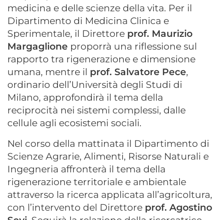
medicina e delle scienze della vita. Per il
Dipartimento di Medicina Clinica e
Sperimentale, il Direttore
p
rof. Maurizio
Margaglione
proporrà una riflessione sul
rapporto tra rigenerazione e dimensione
umana, mentre il
p
rof. Salvatore Pece
,
ordinario dell’Università degli Studi di
Milano, approfondirà il tema della
reciprocità nei sistemi complessi, dalle
cellule agli ecosistemi sociali.
Nel corso della mattinata il Dipartimento di
Scienze Agrarie, Alimenti, Risorse Naturali e
Ingegneria affronterà il tema della
rigenerazione territoriale e ambientale
attraverso la ricerca applicata all’agricoltura,
con l’intervento del Direttore
p
rof. Agostino