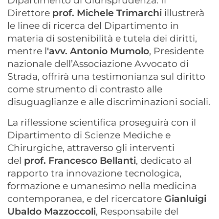
Dipartimento di Giurisprudenza. Il
Direttore
p
rof. Michele Trimarchi
illustrerà
le linee di ricerca del Dipartimento in
materia di sostenibilità e tutela dei diritti,
mentre l
'
a
vv. Antonio Mumolo
, Presidente
nazionale dell’Associazione Avvocato di
Strada, offrirà una testimonianza sul diritto
come strumento di contrasto alle
disuguaglianze e alle discriminazioni sociali.
La riflessione scientifica proseguirà con il
Dipartimento di Scienze Mediche e
Chirurgiche, attraverso gli interventi
del
p
rof. Francesco Bellanti
, dedicato al
rapporto tra innovazione tecnologica,
formazione e umanesimo nella medicina
contemporanea, e del ricercatore
Gianluigi
Ubaldo Mazzoccoli
, Responsabile del