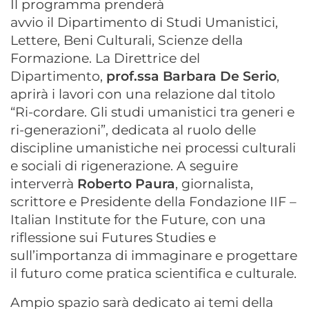
Il programma prenderà
avvio
il
Dipartimento di Studi Umanistici,
Lettere, Beni Culturali, Scienze della
Formazione. La Direttrice del
Dipartimento,
p
rof.ssa Barbara De Serio
,
aprirà i lavori con una relazione dal titolo
“Ri-cordare.
​
Gli studi umanistici tra generi e
ri-generazioni”, dedicata al ruolo delle
discipline umanistiche nei processi culturali
e sociali di rigenerazione. A seguire
interverrà
Roberto Paura
, giornalista,
scrittore e Presidente della Fondazione IIF –
Italian Institute for the Future, con una
riflessione sui Futures Studies e
sull’importanza di immaginare e progettare
il futuro come pratica scientifica e culturale.
Ampio spazio sarà dedicato ai temi della