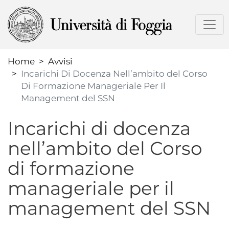
Salta
al
contenuto
principale
Home
Avvisi
Incarichi Di Docenza Nell’ambito del Corso
Di Formazione Manageriale Per Il
Management del SSN
Incarichi di docenza
nell’ambito del Corso
di formazione
manageriale per il
management del SSN