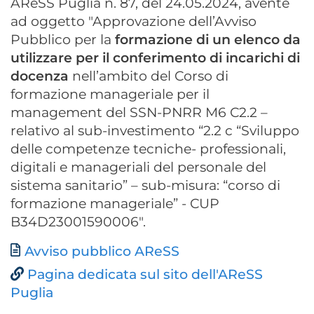
AReSS Puglia n. 87, del 24.05.2024, avente
ad oggetto "Approvazione dell’Avviso
Pubblico per la
formazione di un elenco da
utilizzare per il conferimento di incarichi di
docenza
nell’ambito del Corso di
formazione manageriale per il
management del SSN-PNRR M6 C2.2 –
relativo al sub-investimento “2.2 c “Sviluppo
delle competenze tecniche- professionali,
digitali e manageriali del personale del
sistema sanitario” – sub-misura: “corso di
formazione manageriale” - CUP
B34D23001590006".
Documento
Avviso pubblico AReSS
Pagina dedicata sul sito dell'AReSS
Puglia