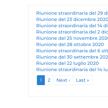
Riunione straordinaria del 29
Riunione del 23 dicembre 202
Riunione straordinaria del 14 
Riunione straordinaria del 2 d
Riunione del 25 novembre 202
Riunione del 28 ottobre 2020
Riunione straordinaria del 6 o
Riunione del 30 settembre 20
Riunione del 22 luglio 2020
Riunione straordinaria del 14 l
Paginazione
1
2
Next ›
Pagina
Last »
Ultima
successiva
pagina