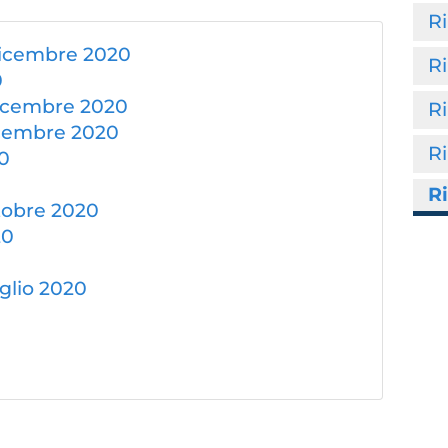
R
 dicembre 2020
R
0
dicembre 2020
R
icembre 2020
Ri
0
R
ttobre 2020
20
uglio 2020