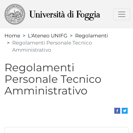
Salta
al
contenuto
principale
Home
L'Ateneo UNIFG
Regolamenti
Regolamenti Personale Tecnico
Amministrativo
Regolamenti
Personale Tecnico
Amministrativo