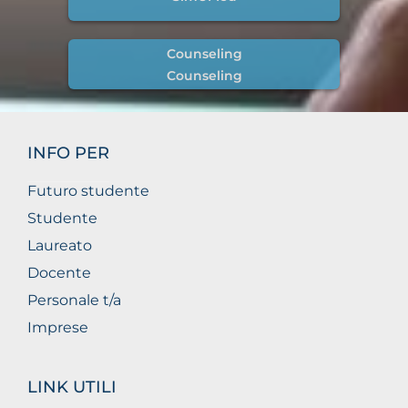
Counseling
Counseling
INFO PER
Futuro studente
Studente
Laureato
Docente
Personale t/a
Imprese
LINK UTILI