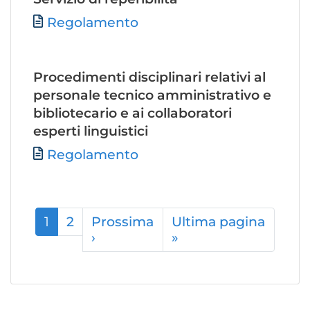
File
Regolamento
Procedimenti disciplinari relativi al
personale tecnico amministrativo e
bibliotecario e ai collaboratori
esperti linguistici
File
Regolamento
Paginazione
1
2
Prossima
Ultima pagina
›
Pagina
»
Ultima
successiva
pagina