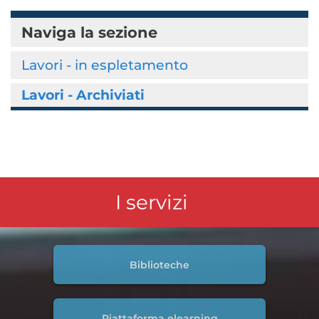
Naviga la sezione
Lavori - in espletamento
Lavori - Archiviati
I servizi
Biblioteche
Piattaforma elearning