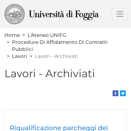
Salta
al
contenuto
principale
Home
L'Ateneo UNIFG
Procedure Di Affidamento Di Contratti
Pubblici
Lavori
Lavori - Archiviati
Lavori - Archiviati
Riqualificazione parcheggi dei