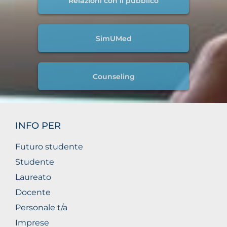
Relazioni con il pubblico
SimUMed
Counseling
INFO PER
Futuro studente
Studente
Laureato
Docente
Personale t/a
Imprese