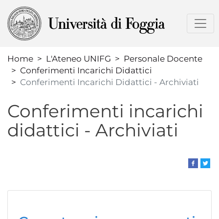
Salta
al
contenuto
principale
Home
L'Ateneo UNIFG
Personale Docente
Conferimenti Incarichi Didattici
Conferimenti Incarichi Didattici - Archiviati
Conferimenti incarichi
didattici - Archiviati