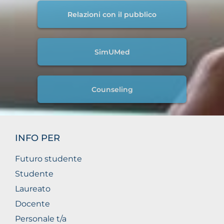
Relazioni con il pubblico
SimUMed
Counseling
INFO PER
Futuro studente
Studente
Laureato
Docente
Personale t/a