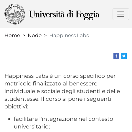
Skip
to
main
content
Home
Node
Happiness Labs
Happiness Labs è un corso specifico per
matricole finalizzato al benessere
individuale e sociale degli studenti e delle
studentesse. Il corso si pone i seguenti
obiettivi:
facilitare l'integrazione nel contesto
universitario;