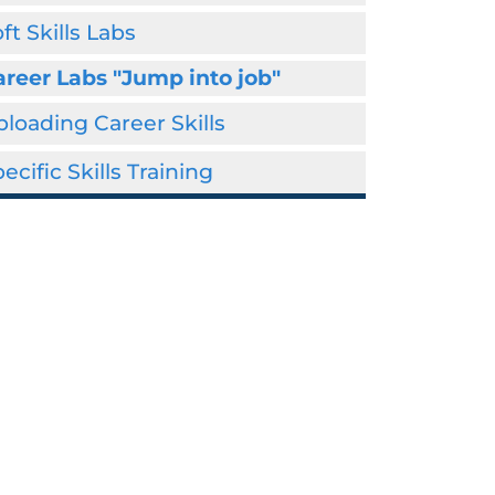
ft Skills Labs
reer Labs "Jump into job"
loading Career Skills
ecific Skills Training