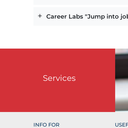
Career Labs "Jump into job
Services
INFO FOR
USEF