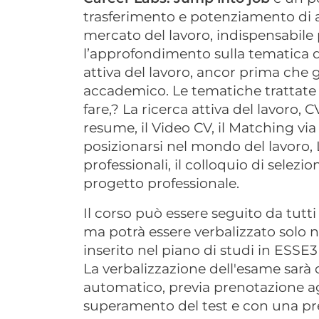
trasferimento e potenziamento di a
mercato del lavoro, indispensabile p
l’approfondimento sulla tematica de
attiva del lavoro, ancor prima che g
accademico. Le tematiche trattate 
fare,? La ricerca attiva del lavoro, 
resume, il Video CV, il Matching v
posizionarsi nel mondo del lavoro, 
professionali, il colloquio di selez
progetto professionale.
Il corso può essere seguito da tutti
ma potrà essere verbalizzato solo ne
inserito nel piano di studi in ESSE
La verbalizzazione dell'esame sarà c
automatico, previa prenotazione agli
superamento del test e con una pr