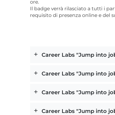
ore.
Il badge verrà rilasciato a tutti i p
requisito di presenza online e del 
Career Labs "Jump into job
Career Labs "Jump into job
Career Labs "Jump into job
Career Labs "Jump into job"