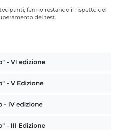
artecipanti, fermo restando il rispetto del
superamento del test.
" - VI edizione
" - V Edizione
 - IV edizione
 - III Edizione