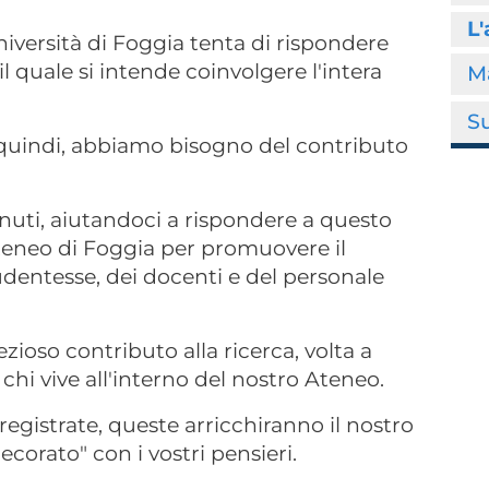
L'
iversità di Foggia tenta di rispondere
il quale si intende coinvolgere l'intera
M
S
 quindi, abbiamo bisogno del contributo
nuti, aiutandoci a rispondere a questo
Ateneo di Foggia per promuovere il
udentesse, dei docenti e del personale
zioso contributo alla ricerca, volta a
i chi vive all'interno del nostro Ateneo.
egistrate, queste arricchiranno il nostro
ecorato" con i vostri pensieri.