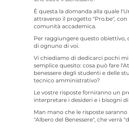
È questa la domanda alla quale l'Un
attraverso il progetto "Pro.be", con 
comunità accademica.
Per raggiungere questo obiettivo,
di ognuno di voi.
Vi chiediamo di dedicarci pochi mi
semplice quesito: cosa può fare l'
benessere degli studenti e delle st
tecnico amministrativo?
Le vostre risposte forniranno un pre
interpretare i desideri e i bisogni d
Man mano che le risposte saranno r
"Albero del Benessere", che verrà "d