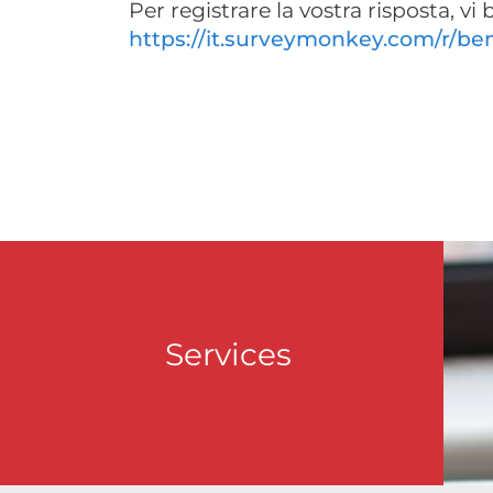
Per registrare la vostra risposta, vi
https://it.surveymonkey.com/r/be
Services