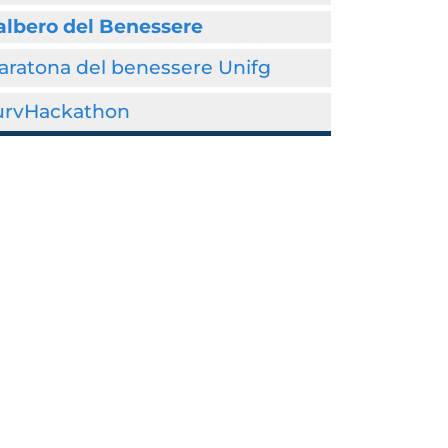
albero del Benessere
aratona del benessere Unifg
urvHackathon