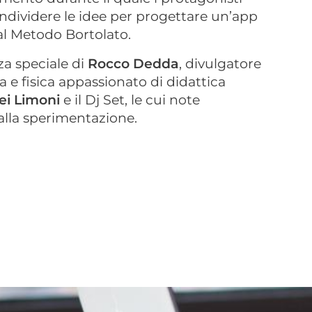
ndividere le idee per progettare un’app
 al Metodo Bortolato.
za speciale di
Rocco Dedda
, divulgatore
 e fisica appassionato di didattica
ei Limoni
e il Dj Set, le cui note
alla sperimentazione.