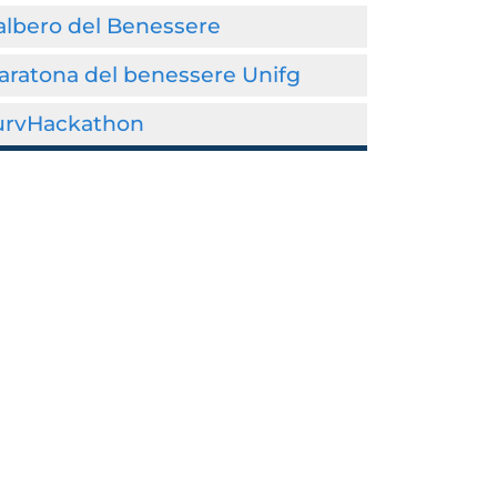
albero del Benessere
aratona del benessere Unifg
urvHackathon