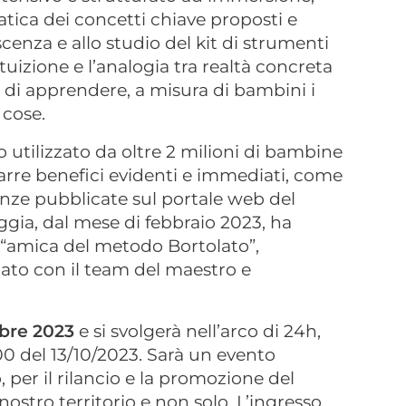
atica dei concetti chiave proposti e
scenza e allo studio del kit di strumenti
tuizione e l’analogia tra realtà concreta
di apprendere, a misura di bambini i
 cose.
o utilizzato da oltre 2 milioni di bambine
rre benefici evidenti e immediati, come
nze pubblicate sul portale web del
ggia, dal mese di febbraio 2023, ha
i “amica del metodo Bortolato”,
ato con il team del maestro e
obre 2023
e si svolgerà nell’arco di 24h,
.00 del 13/10/2023. Sarà un evento
, per il rilancio e la promozione del
ostro territorio e non solo. L’ingresso