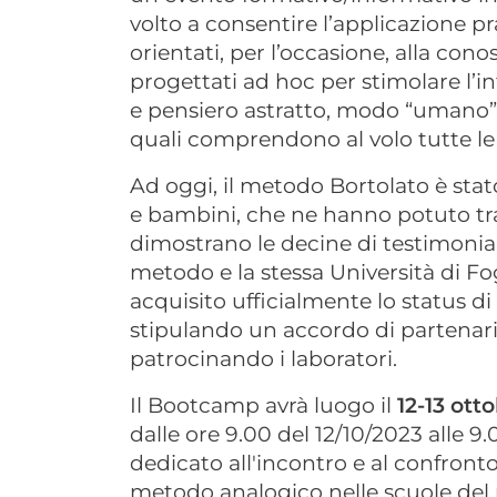
volto a consentire l’applicazione pr
orientati, per l’occasione, alla cono
progettati ad hoc per stimolare l’in
e pensiero astratto, modo “umano” 
quali comprendono al volo tutte le
Ad oggi, il metodo Bortolato è stat
e bambini, che ne hanno potuto tra
dimostrano le decine di testimonia
metodo e la stessa Università di Fo
acquisito ufficialmente lo status d
stipulando un accordo di partenari
patrocinando i laboratori.
Il Bootcamp avrà luogo il
12-13 ott
dalle ore 9.00 del 12/10/2023 alle 9
dedicato all'incontro e al confronto
metodo analogico nelle scuole del n