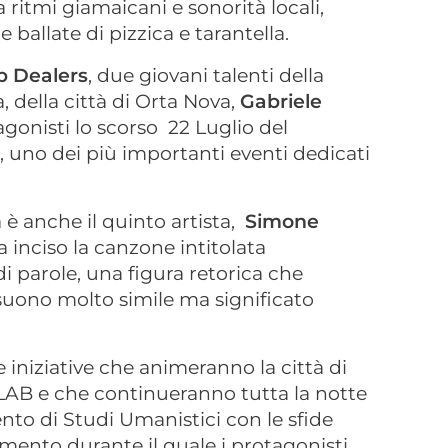
 ritmi giamaicani e sonorità locali,
e ballate di pizzica e tarantella.
p Dealers
, due giovani talenti della
, della città di Orta Nova,
Gabriele
tagonisti lo scorso 22 Luglio del
l, uno dei più importanti eventi dedicati
 è anche il quinto artista,
Simone
a inciso la canzone intitolata
i parole, una figura retorica che
 suono molto simile ma significato
 iniziative che animeranno la città di
AB e che continueranno tutta la notte
nto di Studi Umanistici con le sfide
mento durante il quale i protagonisti