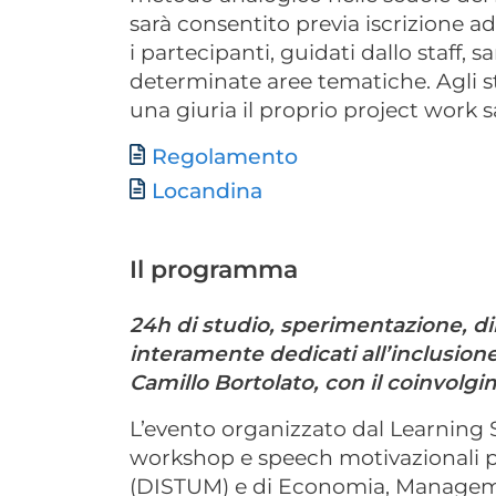
sarà consentito previa iscrizione
i partecipanti, guidati dallo staff,
determinate aree tematiche. Agli 
una giuria il proprio project work s
Document
Regolamento
Locandina
Il programma
24h di studio, sperimentazione, di
interamente dedicati all’inclusio
Camillo Bortolato, con il coinvolgi
L’evento organizzato dal Learning S
workshop e speech motivazionali pr
(DISTUM) e di Economia, Manageme