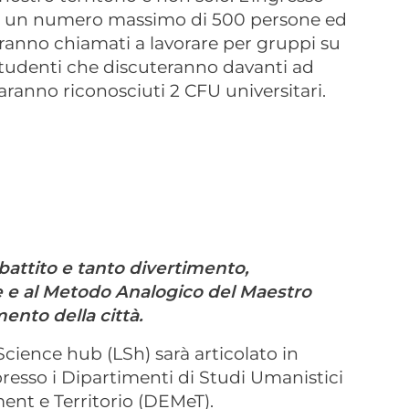
 ad un numero massimo di 500 persone ed
 saranno chiamati a lavorare per gruppi su
studenti che discuteranno davanti ad
aranno riconosciuti 2 CFU universitari.
battito e tanto divertimento,
ne e al Metodo Analogico del Maestro
mento della città.
cience hub (LSh) sarà articolato in
esso i Dipartimenti di Studi Umanistici
nt e Territorio (DEMeT).