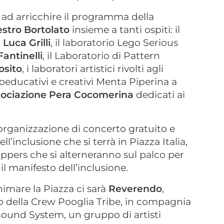
ad arricchire il programma della
stro Bortolato
insieme a tanti ospiti: il
 Luca Grilli
, il laboratorio Lego Serious
Fantinelli
, il Laboratorio di Pattern
osito
, i laboratori artistici rivolti agli
icoeducativi e creativi Menta Piperina a
ssociazione Pera Cocomerina
dedicati ai
’organizzazione di concerto gratuito e
ll’inclusione che si terrà in Piazza Italia,
rappers che si alterneranno sul palco per
 il manifesto dell’inclusione.
nimare la Piazza ci sarà
Reverendo
,
o della Crew Pooglia Tribe, in compagnia
ound System, un gruppo di artisti