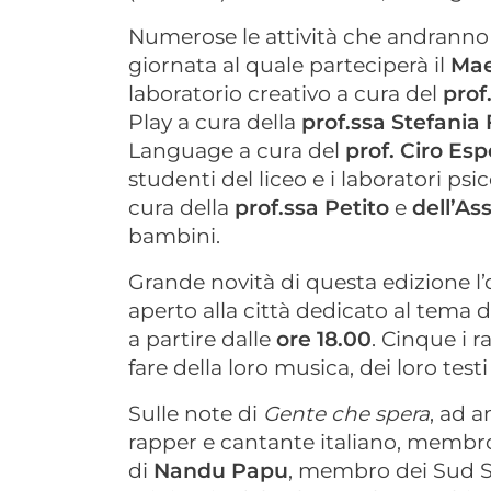
Numerose le attività che andranno 
giornata al quale parteciperà il
Mae
laboratorio creativo a cura del
prof.
Play a cura della
prof.ssa Stefania 
Language a cura del
prof. Ciro Esp
studenti del liceo e i laboratori ps
cura della
prof.ssa Petito
e
dell’A
bambini.
Grande novità di questa edizione l
aperto alla città dedicato al tema de
a partire dalle
ore 18.00
. Cinque i 
fare della loro musica, dei loro testi
Sulle note di
Gente che spera
, ad a
rapper e cantante italiano, membr
di
Nandu Papu
, membro dei Sud S