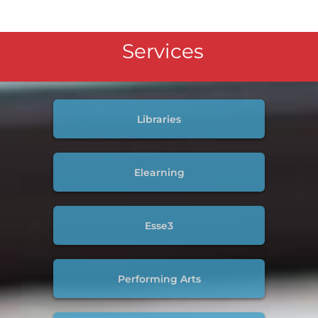
Services
Libraries
Elearning
Esse3
Performing Arts