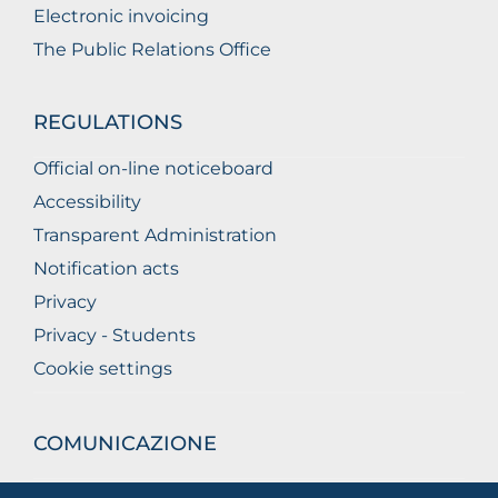
Electronic invoicing
The Public Relations Office
REGULATIONS
Official on-line noticeboard
Accessibility
Transparent Administration
Notification acts
Privacy
Privacy - Students
Cookie settings
COMUNICAZIONE
What they are saying about us