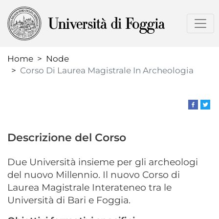
Skip
to
main
content
Home
Node
Corso Di Laurea Magistrale In Archeologia
Descrizione del Corso
Due Università insieme per gli archeologi
del nuovo Millennio. Il nuovo Corso di
Laurea Magistrale Interateneo tra le
Università di Bari e Foggia.