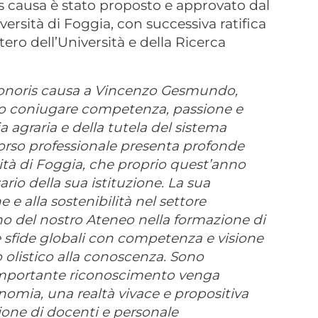
is causa è stato proposto e approvato dal
rsità di Foggia, con successiva ratifica
ro dell’Università e della Ricerca
 honoris causa a Vincenzo Gesmundo,
o coniugare competenza, passione e
 agraria e della tutela del sistema
corso professionale presenta profonde
sità di Foggia, che proprio quest’anno
rio della sua istituzione. La sua
 e alla sostenibilità nel settore
o del nostro Ateneo nella formazione di
le sfide globali con competenza e visione
 olistico alla conoscenza. Sono
importante riconoscimento venga
omia, una realtà vivace e propositiva
zione di docenti e personale