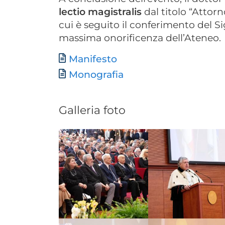
lectio magistralis
dal titolo “Attorno
cui è seguito il conferimento del Sig
massima onorificenza dell’Ateneo.
Document
Manifesto
Document
Monografia
Galleria foto