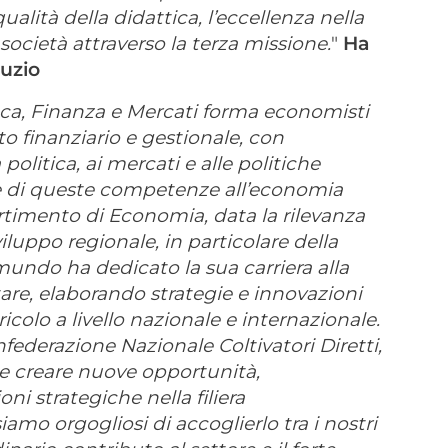
ualità della didattica, l’eccellenza nella
 società attraverso la terza missione.
"
Ha
Muzio
anca, Finanza e Mercati forma economisti
 finanziario e gestionale, con
olitica, ai mercati e alle politiche
e di queste competenze all’economia
artimento di Economia, data la rilevanza
iluppo regionale, in particolare della
undo ha dedicato la sua carriera alla
are, elaborando strategie e innovazioni
icolo a livello nazionale e internazionale.
ederazione Nazionale Coltivatori Diretti,
 e creare nuove opportunità,
ni strategiche nella filiera
iamo orgogliosi di accoglierlo tra i nostri