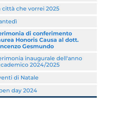
 città che vorrei 2025
antedì
erimonia di conferimento
urea Honoris Causa al dott.
incenzo Gesmundo
rimonia inaugurale dell'anno
ccademico 2024/2025
enti di Natale
pen day 2024