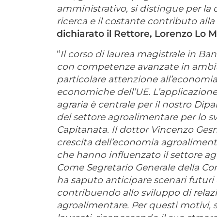
amministrativo, si distingue per la q
ricerca e il costante contributo alla
dichiarato il Rettore, Lorenzo Lo 
“
Il corso di laurea magistrale in B
con competenze avanzate in ambito
particolare attenzione all’economia p
economiche dell’UE. L’applicazion
agraria è centrale per il nostro Dip
del settore agroalimentare per lo sv
Capitanata. Il dottor Vincenzo Gesm
crescita dell’economia agroaliment
che hanno influenzato il settore agr
Come Segretario Generale della Conf
ha saputo anticipare scenari futuri
contribuendo allo sviluppo di relazio
agroalimentare. Per questi motivi, s