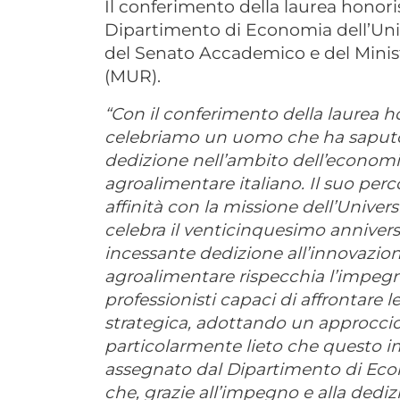
Il conferimento della laurea honor
Dipartimento di Economia dell’Unive
del Senato Accademico e del Ministe
(MUR).
“Con il conferimento della laurea
celebriamo un uomo che ha saput
dedizione nell’ambito dell’economia
agroalimentare italiano. Il suo per
affinità con la missione dell’Univer
celebra il venticinquesimo anniversa
incessante dedizione all’innovazione
agroalimentare rispecchia l’impegn
professionisti capaci di affrontare 
strategica, adottando un approccio
particolarmente lieto che questo 
assegnato dal Dipartimento di Econ
che, grazie all’impegno e alla dedi