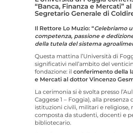
“Banca, Finanza e Mercati” a
Segretario Generale di Coldire
Il Rettore Lo Muzio: “
Celebriamo u
competenza, passione e dedizione 
della tutela del sistema agroalimen
Questa mattina l’Università di Fogg
significativi nell’ambito del venti
fondazione: il
conferimento della l
e Mercati al dottor Vincenzo Gesm
La cerimonia si è svolta presso l’A
Caggese 1 – Foggia), alla presenza 
istituzioni civili, militari e religi
composta da studenti, docenti e pe
bibliotecario.