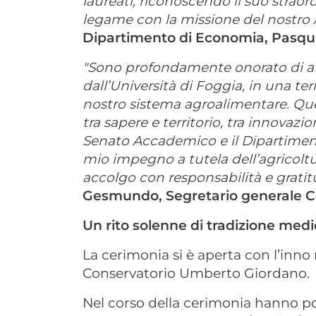
laureati, riconoscendo il suo straord
legame con la missione del nostro 
Dipartimento di Economia, Pasqua
"Sono profondamente onorato di av
dall’Università di Foggia, in una ter
nostro sistema agroalimentare. Que
tra sapere e territorio, tra innovazion
Senato Accademico e il Dipartiment
mio impegno a tutela dell’agricoltu
accolgo con responsabilità e gratit
Gesmundo, Segretario generale Col
Un rito solenne di tradizione med
La cerimonia si è aperta con l’inno
Conservatorio Umberto Giordano.
Nel corso della cerimonia hanno port