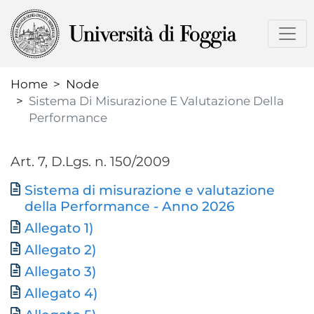
Skip
to
main
content
Home
Node
Sistema Di Misurazione E Valutazione Della
Performance
Art. 7, D.Lgs. n. 150/2009
Sistema di misurazione e valutazione
Document
della Performance - Anno 2026
Allegato 1)
Allegato 2)
Allegato 3)
Allegato 4)