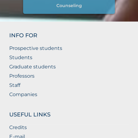
Counseling
INFO FOR
Prospective students
Students
Graduate students
Professors
Staff
Companies
USEFUL LINKS
Credits
E-mail