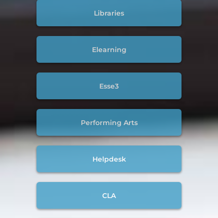
Libraries
Elearning
Esse3
Performing Arts
Helpdesk
CLA