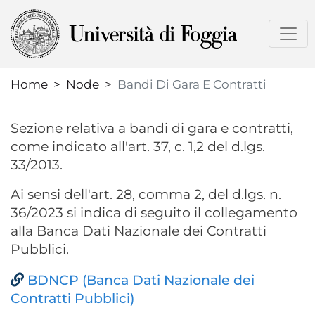
Skip
to
main
content
Home
Node
Bandi Di Gara E Contratti
Sezione relativa a bandi di gara e contratti,
come indicato all'art. 37, c. 1,2 del d.lgs.
33/2013.
Ai sensi dell'art. 28, comma 2, del d.lgs. n.
36/2023 si indica di seguito il collegamento
alla Banca Dati Nazionale dei Contratti
Pubblici.
BDNCP (Banca Dati Nazionale dei
Contratti Pubblici)