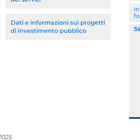
In
fo
Dati e informazioni sui progetti
S
di investimento pubblico
2025