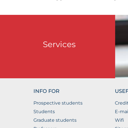
Services
INFO FOR
USEF
Prospective students
Credi
Students
E-mai
Graduate students
Wifi