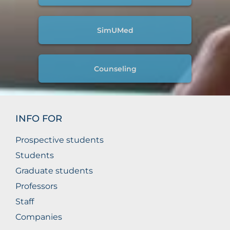
SimUMed
Counseling
INFO FOR
Prospective students
Students
Graduate students
Professors
Staff
Companies