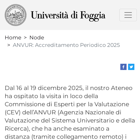
Skip
to
main
content
Home
Node
ANVUR: Accreditamento Periodico 2025
Dal 16 al 19 dicembre 2025, il nostro Ateneo
ha ospitato la visita in loco della
Commissione di Esperti per la Valutazione
(CEV) dell’ANVUR (Agenzia Nazionale di
Valutazione del Sistema Universitario e della
Ricerca), che ha anche esaminato a
distanza (tramite collegamento remoto) i