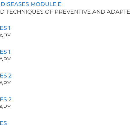
 DISEASES MODULE E
 AND TECHNIQUES OF PREVENTIVE AND ADAPTE
S 1
RAPY
S 1
RAPY
ES 2
RAPY
ES 2
RAPY
ES