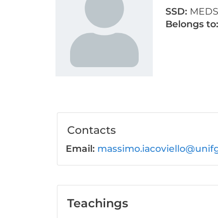
SSD:
MEDS-
Belongs to
Contacts
Email:
massimo.iacoviello@unifg
Teachings