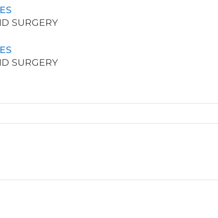
ES
AND SURGERY
ES
AND SURGERY