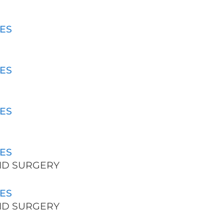
ES
ES
ES
ES
AND SURGERY
ES
AND SURGERY