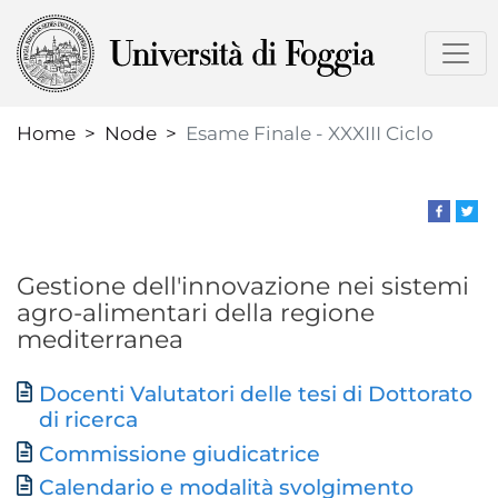
Skip
to
main
content
Home
Node
Esame Finale - XXXIII Ciclo
Gestione dell'innovazione nei sistemi
agro-alimentari della regione
mediterranea
Docenti Valutatori delle tesi di Dottorato
Document
di ricerca
Commissione giudicatrice
Calendario e modalità svolgimento