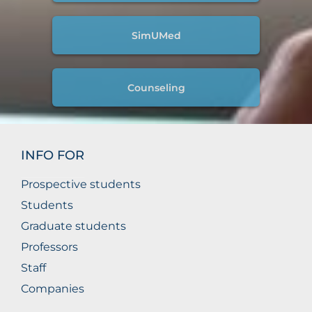
SimUMed
Counseling
INFO FOR
Prospective students
Students
Graduate students
Professors
Staff
Companies