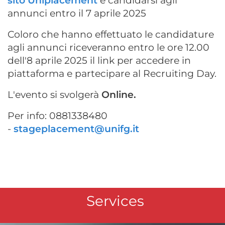
sito Uniplacement
e candidarsi agli
annunci entro il 7 aprile 2025
Coloro che hanno effettuato le candidature
agli annunci riceveranno entro le ore 12.00
dell'8 aprile 2025 il link per accedere in
piattaforma e partecipare al Recruiting Day.
L'evento si svolgerà
Online.
Per info: 0881338480
-
stageplacement@unifg.it
Services