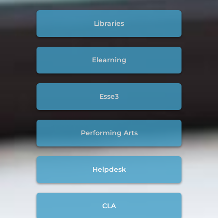
Libraries
Elearning
Esse3
Performing Arts
Helpdesk
CLA