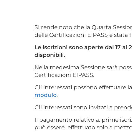
Si rende noto che la Quarta Sessi
delle Certificazioni EIPASS è stata f
Le iscrizioni sono aperte dal 17 al
disponibili.
Nella medesima Sessione sarà possibi
Certificazioni EIPASS.
Gli interessati possono effettuare l
modulo
.
Gli interessati sono invitati a pren
Il pagamento relativo a: prime iscr
può essere effettuato solo a mezz