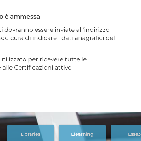
to è ammessa
.
 dovranno essere inviate all'indirizzo
o cura di indicare i dati anagrafici del
tilizzato per ricevere tutte le
alle Certificazioni attive.
Libraries
Elearning
Esse3