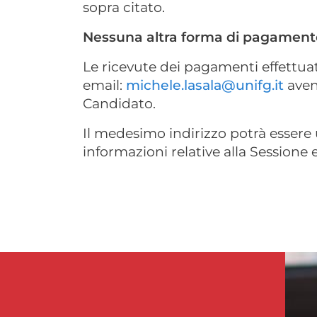
sopra citato.
Nessuna altra forma di pagamen
Le ricevute dei pagamenti effettuati
email:
michele.lasala@unifg.it
avend
Candidato.
Il medesimo indirizzo potrà essere u
informazioni relative alla Sessione e 