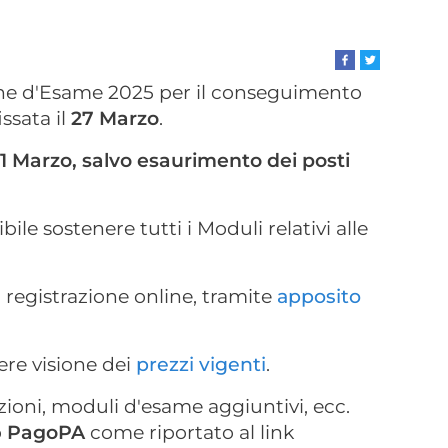
one d'Esame 2025 per il conseguimento
issata il
27 Marzo
.
 21 Marzo, salvo esaurimento dei posti
le sostenere tutti i Moduli relativi alle
a registrazione online, tramite
apposito
dere visione dei
prezzi vigenti
.
izioni, moduli d'esame aggiuntivi, ecc.
o
PagoPA
come riportato al link