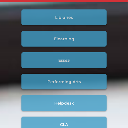
Libraries
Elearning
Esse3
Performing Arts
Helpdesk
CLA