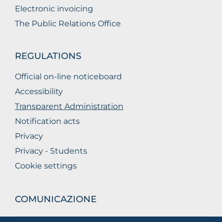
Electronic invoicing
The Public Relations Office
REGULATIONS
Official on-line noticeboard
Accessibility
Transparent Administration
Notification acts
Privacy
Privacy - Students
Cookie settings
COMUNICAZIONE
What they are saying about us