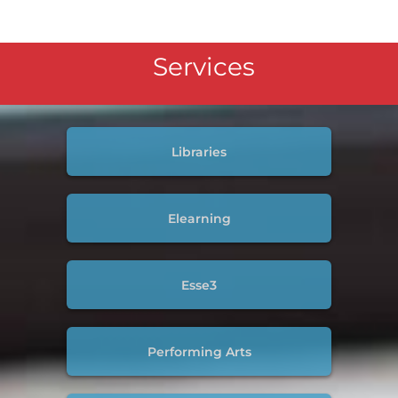
Services
Libraries
Elearning
Esse3
Performing Arts