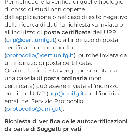
Per richiedere la verifica di quelle tipologie
di corso di studi non coperte
dall’applicazione o nel caso di esito negativo
della ricerca di dati, la richiesta va inviata o
all'indirizzo di
posta certificata
dell'URP
(
urp@cert.unifg.it
) o all'indirizzo di posta
certificata del protocollo
(
protocollo@cert.unifg.it
), purché inviata da
un indirizzo di posta certificata.
Qualora la richiesta venga presentata da
una casella di
posta ordinaria
(non
certificata) può essere inviata all’indirizzo
email dell’URP (
urp@unifg.it
) o all’indirizzo
email del Servizio Protocollo
(
protocollo@unifg.it
).
Richiesta di verifica delle autocertificazioni
da parte di Soggetti privati