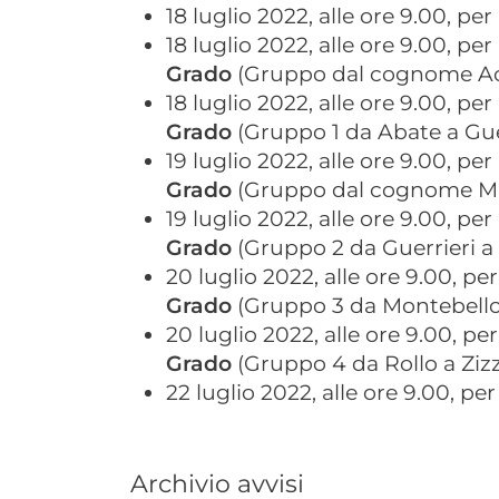
18 luglio 2022, alle ore 9.00, per 
18 luglio 2022, alle ore 9.00, per 
Grado
(Gruppo dal cognome Acc
18 luglio 2022, alle ore 9.00, per 
Grado
(Gruppo 1 da Abate a Gue
19 luglio 2022, alle ore 9.00, per 
Grado
(Gruppo dal cognome Ma
19 luglio 2022, alle ore 9.00, per 
Grado
(Gruppo 2 da Guerrieri a 
20 luglio 2022, alle ore 9.00, per 
Grado
(Gruppo 3 da Montebello
20 luglio 2022, alle ore 9.00, per 
Grado
(Gruppo 4 da Rollo a Zizzi
22 luglio 2022, alle ore 9.00, per 
Archivio avvisi