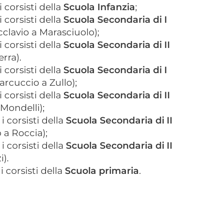
i corsisti della
Scuola Infanzia
;
i corsisti della
Scuola Secondaria di I
lavio a Marasciuolo);
i corsisti della
Scuola Secondaria di II
rra).
i corsisti della
Scuola Secondaria di I
rcuccio a Zullo);
i corsisti della
Scuola Secondaria di II
Mondelli);
i corsisti della
Scuola Secondaria di II
 a Roccia);
i corsisti della
Scuola Secondaria di II
).
i corsisti della
Scuola primaria
.